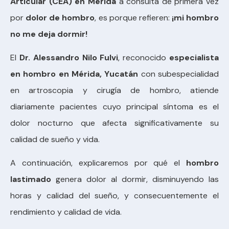
Articular (CEA) en Mérida
a consulta de primera vez
por
dolor de hombro
, es porque refieren:
¡mi hombro
no me deja dormir!
El
Dr. Alessandro Nilo Fulvi
, reconocido
especialista
en hombro en Mérida, Yucatán
con subespecialidad
en artroscopia y cirugía de hombro, atiende
diariamente pacientes cuyo principal síntoma es el
dolor nocturno que afecta significativamente su
calidad de sueño y vida.
A continuación, explicaremos por qué el
hombro
lastimado
genera dolor al dormir, disminuyendo las
horas y calidad del sueño, y consecuentemente el
rendimiento y calidad de vida.