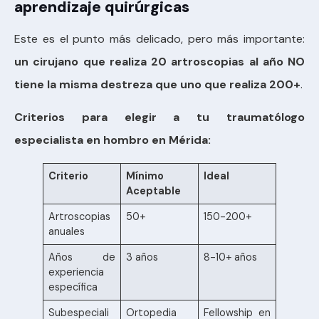
aprendizaje quirúrgicas
Este es el punto más delicado, pero más importante:
un cirujano que realiza 20 artroscopias al año NO
tiene la misma destreza que uno que realiza 200+
.
Criterios para elegir a tu traumatólogo
especialista en hombro en Mérida:
Criterio
Mínimo
Ideal
Aceptable
Artroscopias
50+
150-200+
anuales
Años de
3 años
8-10+ años
experiencia
específica
Subespeciali
Ortopedia
Fellowship en