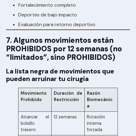
Fortalecimiento completo
Deportes de bajo impacto
Evaluación para retorno deportivo
7. Algunos movimientos están
PROHIBIDOS por 12 semanas (no
“limitados”, sino PROHIBIDOS)
La lista negra de movimientos que
pueden arruinar tu cirugía
Movimiento
Duración de
Razón
Prohibido
Restricción
Biomecánic
a
Alcanzar el
12 semanas
Rotación
bolsillo
interna
trasero
forzada