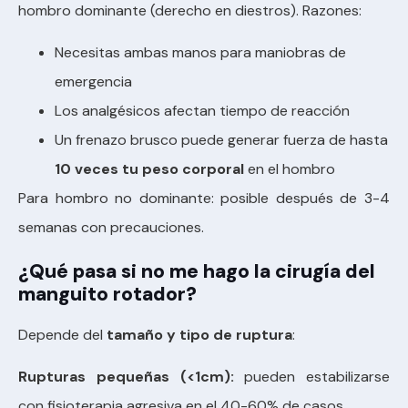
hombro dominante (derecho en diestros). Razones:
Necesitas ambas manos para maniobras de
emergencia
Los analgésicos afectan tiempo de reacción
Un frenazo brusco puede generar fuerza de hasta
10 veces tu peso corporal
en el hombro
Para hombro no dominante: posible después de 3-4
semanas con precauciones.
¿Qué pasa si no me hago la cirugía del
manguito rotador?
Depende del
tamaño y tipo de ruptura
:
Rupturas pequeñas (<1cm):
pueden estabilizarse
con fisioterapia agresiva en el 40-60% de casos