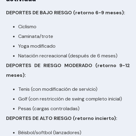
DEPORTES DE BAJO RIESGO (retorno 6-9 meses):
Ciclismo
Caminata/trote
Yoga modificado
Natación recreacional (después de 6 meses)
DEPORTES DE RIESGO MODERADO (retorno 9-12
meses):
Tenis (con modificación de servicio)
Golf (con restricción de swing completo inicial)
Pesas (cargas controladas)
DEPORTES DE ALTO RIESGO (retorno incierto):
Béisbol/softbol (lanzadores)