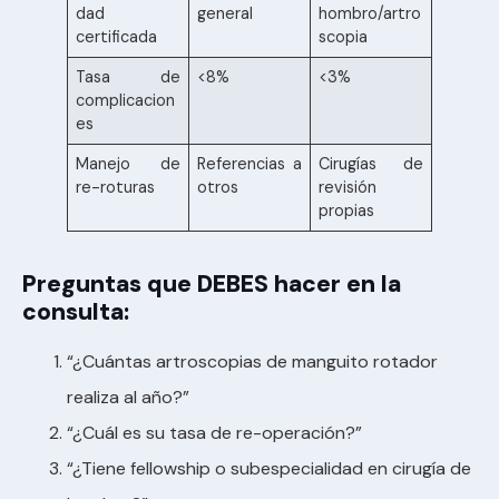
dad
general
hombro/artro
certificada
scopia
Tasa de
<8%
<3%
complicacion
es
Manejo de
Referencias a
Cirugías de
re-roturas
otros
revisión
propias
Preguntas que DEBES hacer en la
consulta:
“¿Cuántas artroscopias de manguito rotador
realiza al año?”
“¿Cuál es su tasa de re-operación?”
“¿Tiene fellowship o subespecialidad en cirugía de