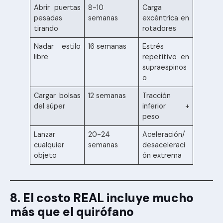
Abrir puertas
8-10
Carga
pesadas
semanas
excéntrica en
tirando
rotadores
Nadar estilo
16 semanas
Estrés
libre
repetitivo en
supraespinos
o
Cargar bolsas
12 semanas
Tracción
del súper
inferior +
peso
Lanzar
20-24
Aceleración/
cualquier
semanas
desaceleraci
objeto
ón extrema
8. El costo REAL incluye mucho
más que el quirófano