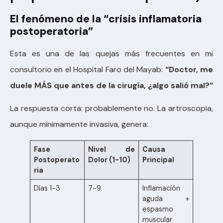
El fenómeno de la “crisis inflamatoria
postoperatoria”
Esta es una de las quejas más frecuentes en mi
consultorio en el Hospital Faro del Mayab:
“Doctor, me
duele MÁS que antes de la cirugía, ¿algo salió mal?”
La respuesta corta: probablemente no. La artroscopia,
aunque mínimamente invasiva, genera:
Fase
Nivel de
Causa
Postoperato
Dolor (1-10)
Principal
ria
Días 1-3
7-9
Inflamación
aguda +
espasmo
muscular