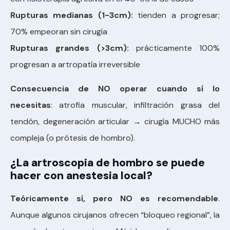
Rupturas medianas (1-3cm):
tienden a progresar;
70% empeoran sin cirugía
Rupturas grandes (>3cm):
prácticamente 100%
progresan a artropatía irreversible
Consecuencia de NO operar cuando sí lo
necesitas
: atrofia muscular, infiltración grasa del
tendón, degeneración articular → cirugía MUCHO más
compleja (o prótesis de hombro).
¿La artroscopia de hombro se puede
hacer con anestesia local?
Teóricamente sí, pero NO es recomendable
.
Aunque algunos cirujanos ofrecen “bloqueo regional”, la